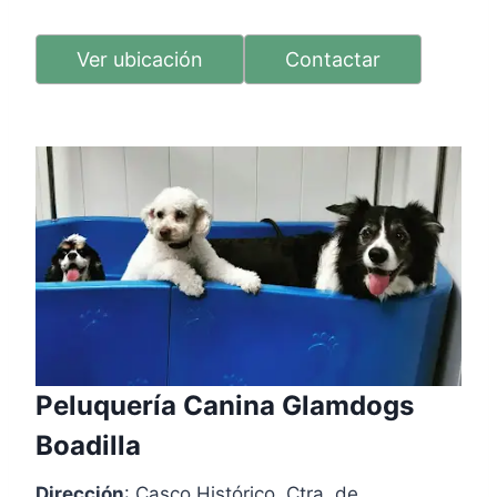
Ver ubicación
Contactar
Peluquería Canina Glamdogs
Boadilla
Dirección
: Casco Histórico, Ctra. de