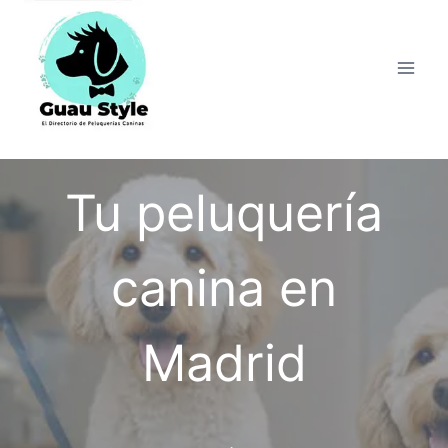
Saltar
al
contenido
Tu peluquería
canina en
Madrid