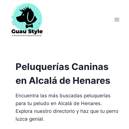
Saltar
al
contenido
Peluquerías Caninas
en Alcalá de Henares
Encuentra las más buscadas peluquerías
para tu peludo en Alcalá de Henares.
Explora nuestro directorio y haz que tu perro
luzca genial.