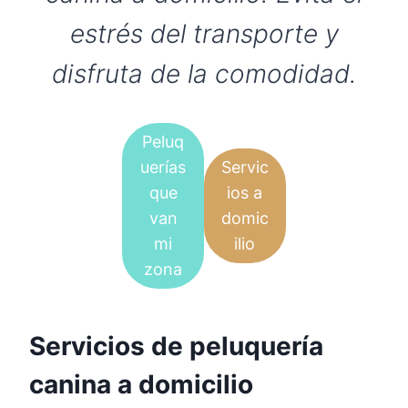
estrés del transporte y
disfruta de la comodidad.
Peluq
uerías
Servic
que
ios a
van
domic
mi
ilio
zona
Servicios de peluquería
canina a domicilio