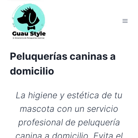
Saltar
al
contenido
Peluquerías caninas a
domicilio
La higiene y estética de tu
mascota con un servicio
profesional de peluquería
canina a domicilio. Evita el