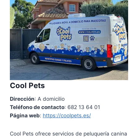
Cool Pets
Dirección
: A domicilio
Teléfono de contacto
: 682 13 64 01
Página web
:
https://coolpets.es/
Cool Pets ofrece servicios de peluquería canina