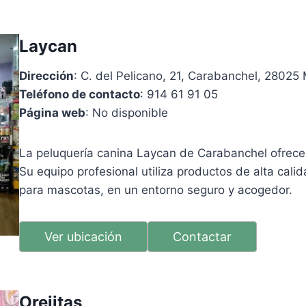
Laycan
Dirección
: C. del Pelicano, 21, Carabanchel, 28025
Teléfono de contacto
: 914 61 91 05
Página web
: No disponible
La peluquería canina Laycan de Carabanchel ofrece 
Su equipo profesional utiliza productos de alta cali
para mascotas, en un entorno seguro y acogedor.
Ver ubicación
Contactar
Orejitas