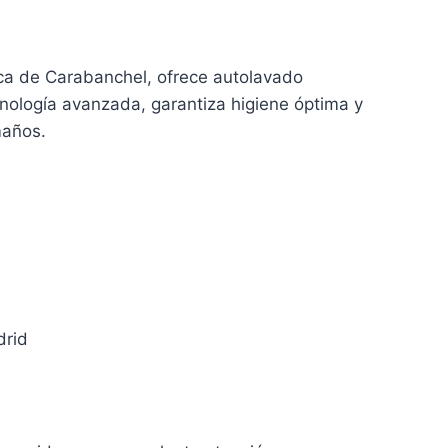
ica de Carabanchel, ofrece autolavado
ología avanzada, garantiza higiene óptima y
maños.
drid