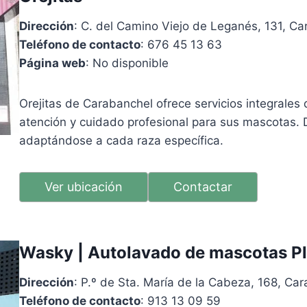
Dirección
: C. del Camino Viejo de Leganés, 131, C
Teléfono de contacto
: 676 45 13 63
Página web
: No disponible
Orejitas de Carabanchel ofrece servicios integrales
atención y cuidado profesional para sus mascotas. D
adaptándose a cada raza específica.
Ver ubicación
Contactar
Wasky | Autolavado de mascotas Pla
Dirección
: P.º de Sta. María de la Cabeza, 168, Ca
Teléfono de contacto
: 913 13 09 59