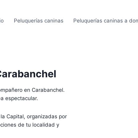
io
Peluquerías caninas
Peluquerías caninas a dom
Carabanchel
compañero en Carabanchel.
ea espectacular.
la Capital, organizadas por
ciones de tu localidad y