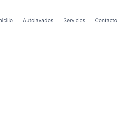
icilio
Autolavados
Servicios
Contacto