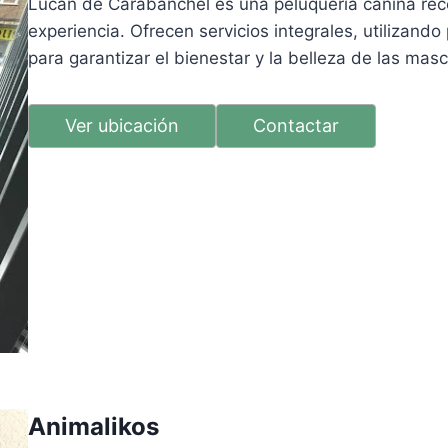
Lucan de Carabanchel es una peluquería canina rec
experiencia. Ofrecen servicios integrales, utilizan
para garantizar el bienestar y la belleza de las masc
Ver ubicación
Contactar
Animalikos