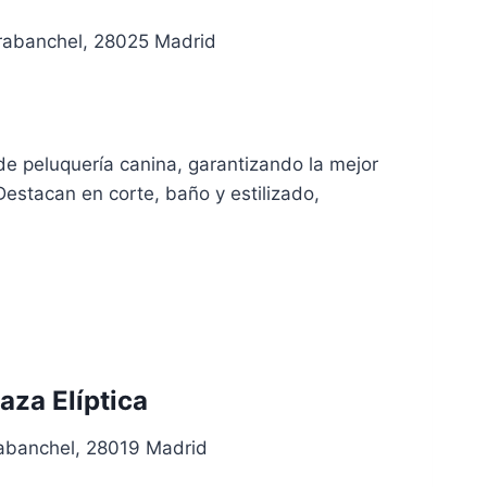
arabanchel, 28025 Madrid
 de peluquería canina, garantizando la mejor
estacan en corte, baño y estilizado,
za Elíptica
rabanchel, 28019 Madrid