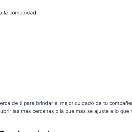
da la comodidad.
 cerca de ti para brindar el mejor cuidado de tu compa
brir las más cercanas o la que más se ajuste a lo que 