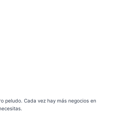
ñero peludo. Cada vez hay más negocios en
necesitas.