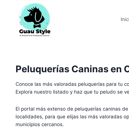
Saltar
al
contenido
Inic
Peluquerías Caninas en 
Conoce las más valoradas peluquerías para tu 
Explora nuestro listado y haz que tu peludo se v
El portal más extenso de peluquerías caninas de 
localidades, para que elijas las más valoradas op
municipios cercanos.