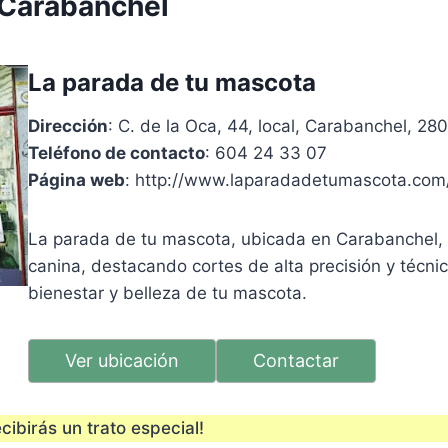
n Carabanchel
La parada de tu mascota
Dirección
: C. de la Oca, 44, local, Carabanchel, 2
Teléfono de contacto
: 604 24 33 07
Página web
: http://www.laparadadetumascota.com
La parada de tu mascota, ubicada en Carabanchel, o
canina, destacando cortes de alta precisión y técn
bienestar y belleza de tu mascota.
Ver ubicación
Contactar
cibirás un trato especial!