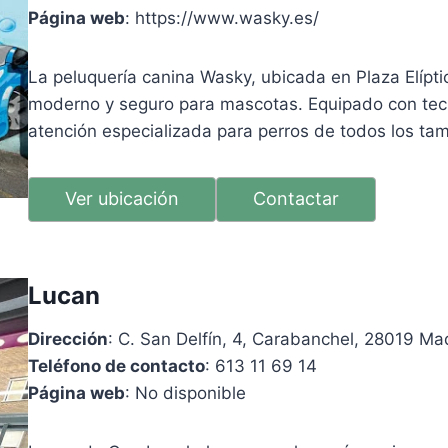
Página web
: https://www.wasky.es/
La peluquería canina Wasky, ubicada en Plaza Elípt
moderno y seguro para mascotas. Equipado con tecn
atención especializada para perros de todos los ta
Ver ubicación
Contactar
Lucan
Dirección
: C. San Delfín, 4, Carabanchel, 28019 Ma
Teléfono de contacto
: 613 11 69 14
Página web
: No disponible