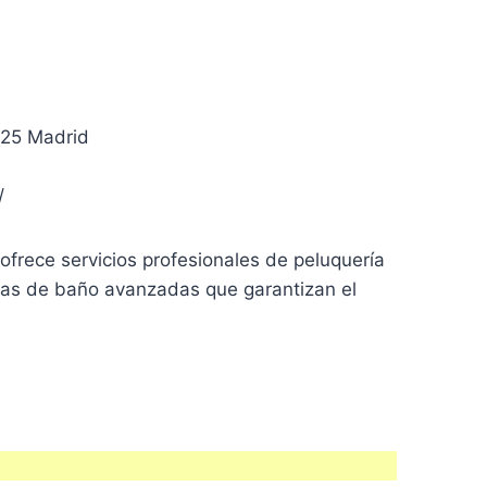
8025 Madrid
/
frece servicios profesionales de peluquería
icas de baño avanzadas que garantizan el