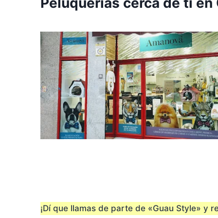
Peluquerías cerca de ti e
¡Dí que llamas de parte de «Guau Style» y re