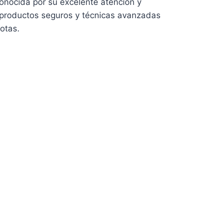
onocida por su excelente atención y
do productos seguros y técnicas avanzadas
otas.